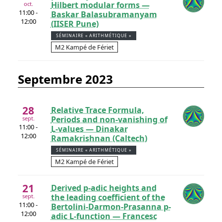
Hilbert modular forms —
oct.
11:00 -
Baskar Balasubramanyam
12:00
(IISER Pune)
SÉMINAIRE « ARITHMÉTIQUE »
M2 Kampé de Fériet
septembre 2023
28
Relative Trace Formula,
Periods and non-vanishing of
sept.
11:00 -
L-values — Dinakar
12:00
Ramakrishnan (Caltech)
SÉMINAIRE « ARITHMÉTIQUE »
M2 Kampé de Fériet
21
Derived p-adic heights and
the leading coefficient of the
sept.
11:00 -
Bertolini-Darmon-Prasanna p-
12:00
adic L-function — Francesc