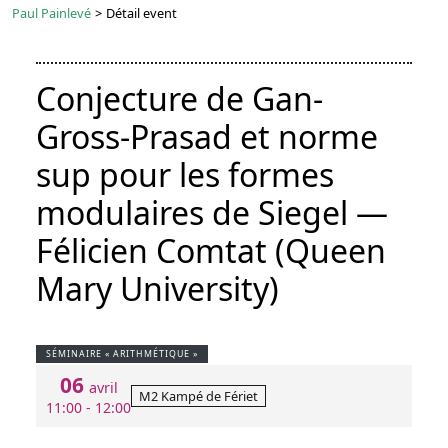
Paul Painlevé
>
Détail event
Conjecture de Gan-
Gross-Prasad et norme
sup pour les formes
modulaires de Siegel —
Félicien Comtat (Queen
Mary University)
SÉMINAIRE « ARITHMÉTIQUE »
06
avril
M2 Kampé de Fériet
11:00 - 12:00