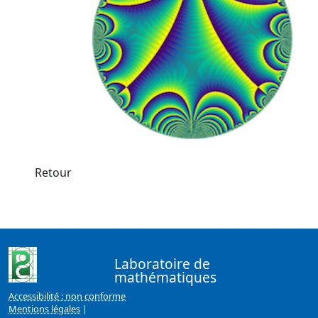
Retour
Laboratoire de
mathématiques
Accessibilité : non conforme
Mentions légales
|