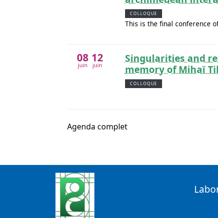
COLLOQUE
This is the final conference 
08
12
Singularities and re
juin
juin
memory of Mihaï Ti
COLLOQUE
Agenda complet
Labo