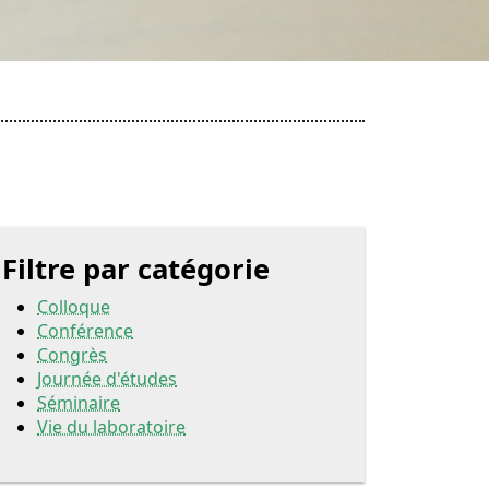
Filtre par catégorie
Colloque
Conférence
Congrès
Journée d'études
Séminaire
Vie du laboratoire