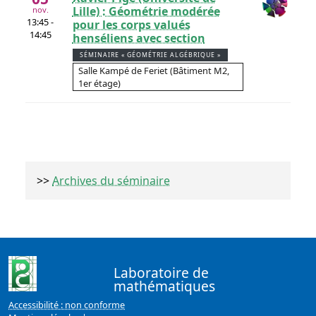
Lille) : Géométrie modérée
nov.
13:45 -
pour les corps valués
14:45
henséliens avec section
SÉMINAIRE « GÉOMÉTRIE ALGÉBRIQUE »
Salle Kampé de Feriet (Bâtiment M2,
1er étage)
>>
Archives du séminaire
Laboratoire de
mathématiques
Accessibilité : non conforme