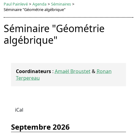
Paul Painlevé
>
Agenda
>
Séminaires
>
Séminaire "Géométrie algébrique"
Séminaire "Géométrie
algébrique"
Coordinateurs
:
Amaël Broustet
&
Ronan
Terpereau
iCal
septembre 2026