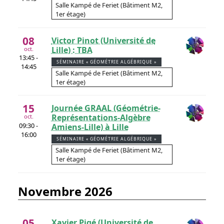
Salle Kampé de Feriet (Bâtiment M2,
1er étage)
08
Victor Pinot (Université de
Lille) : TBA
oct.
13:45 -
SÉMINAIRE « GÉOMÉTRIE ALGÉBRIQUE »
14:45
Salle Kampé de Feriet (Bâtiment M2,
1er étage)
15
Journée GRAAL (Géométrie-
Représentations-Algèbre
oct.
09:30 -
Amiens-Lille) à Lille
16:00
SÉMINAIRE « GÉOMÉTRIE ALGÉBRIQUE »
Salle Kampé de Feriet (Bâtiment M2,
1er étage)
novembre 2026
05
Xavier Pigé (Université de