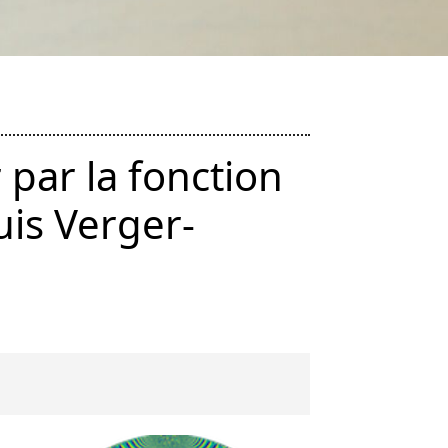
par la fonction
uis Verger-