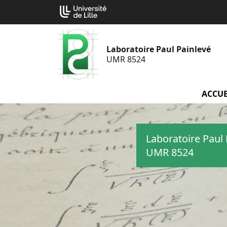
Aller
Cookies management panel
au
contenu
Laboratoire Paul Painlevé
UMR 8524
ACCUE
Laboratoire Paul 
UMR 8524