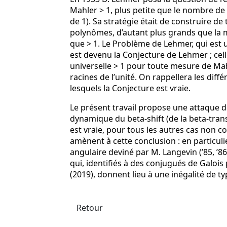
Mahler > 1, plus petite que le nombre de 
de 1). Sa stratégie était de construire d
polynômes, d’autant plus grands que la m
que > 1. Le Problème de Lehmer, qui est
est devenu la Conjecture de Lehmer ; celle
universelle > 1 pour toute mesure de Mah
racines de l’unité. On rappellera les di
lesquels la Conjecture est vraie.
Le présent travail propose une attaque d
dynamique du beta-shift (de la beta-tra
est vraie, pour tous les autres cas non c
amènent à cette conclusion : en particulie
angulaire deviné par M. Langevin (’85, ’86,
qui, identifiés à des conjugués de Galoi
(2019), donnent lieu à une inégalité de t
Retour