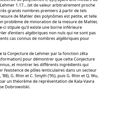
Lehmer 1.17... (et de valeur arbitrairement proche
e très grands nombres premiers à partir de tels
esure de Mahler des polynômes est petite, et telle
 un problème de minoration de la mesure de Mahler,
-ci stipule qu’il existe une borne inférieure
ler d’entiers algébriques non nuls qui ne sont pas
fférents cas connus de nombres algébriques pour
e la Conjecture de Lehmer par la fonction zêta
nsformation) pour démontrer que cette Conjecture
onnus, et montrer les différents ingrédients qui
r l’existence de pôles lenticulaires dans un secteur
 ’88), G. Rhin et C. Smyth (’95), puis G. Rhin et Q. Wu,
s par un théorème de représentation de Kala-Vavra
ype Dobrowolski.