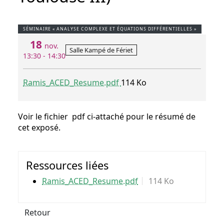
SÉMINAIRE « ANALYSE COMPLEXE ET ÉQUATIONS DIFFÉRENTIELLES »
18
nov.
Salle Kampé de Fériet
13:30 - 14:30
Ramis_ACED_Resume.pdf
114 Ko
Voir le fichier pdf ci-attaché pour le résumé de
cet exposé.
Ressources liées
Ramis_ACED_Resume.pdf
114 Ko
Retour