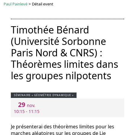
Paul Painlevé
>
Détail event
Timothée Bénard
(Université Sorbonne
Paris Nord & CNRS) :
Théorèmes limites dans
les groupes nilpotents
SÉMINAIRE « GÉOMÉTRIE DYNAMIQUE »
29
nov.
10:15 - 11:15
Je présenterai des théorèmes limites pour les
marches aléatoires sur les groupes de Lie