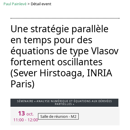
Paul Painlevé
>
Détail event
Une stratégie parallèle
en temps pour des
équations de type Vlasov
fortement oscillantes
(Sever Hirstoaga, INRIA
Paris)
SÉMINAIRE « ANALYSE NUMÉRIQUE ET ÉQUATIONS AUX DÉRIVÉES
PARTIELLES »
13
oct.
Salle de réunion - M2
11:00 - 12:00