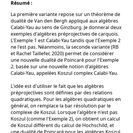
Résumé :
La première variante repose sur un théorème de
dualité de Van den Bergh appliqué aux algèbres
Calabi-Yau au sens de Ginzburg. Je donnerai deux
exemples d'algèbres préprojectives de carquois.
L'Exemple 1 est Calabi-Yau tandis que l'Exemple 2
ne l'est pas. Néanmoins, la seconde variante (RB
et Rachel Taillefer, 2020) permet de considérer
une nouvelle dualité de Poincaré pour l'Exemple
2, basée sur une nouvelle notion d'algèbres
Calabi-Yau, appelées Koszul complex Calabi-Yau.
L'idée est d'utiliser le fait que les algèbres
préprojectives sont définies par des relations
quadratiques. Pour les algèbres quadratiques en
général, on remplace la bar résolution par le
complexe de Koszul. Lorsque l'algèbre n'est pas
Koszul (comme l'Exemple 2), on obtient un calcul
de Koszul différent du calcul de Hochschild, et
une dualité de Poincaré pour les algèbres Koszul