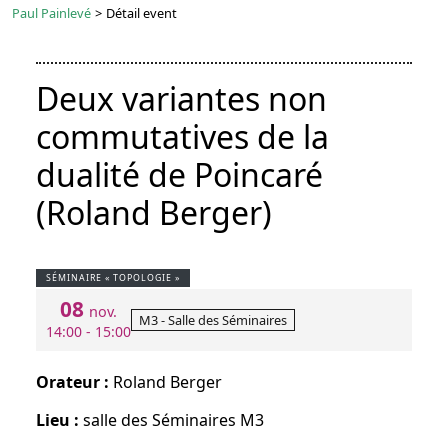
Paul Painlevé
>
Détail event
Deux variantes non
commutatives de la
dualité de Poincaré
(Roland Berger)
SÉMINAIRE « TOPOLOGIE »
08
nov.
M3 - Salle des Séminaires
14:00 - 15:00
Orateur :
Roland Berger
Lieu :
salle des Séminaires M3