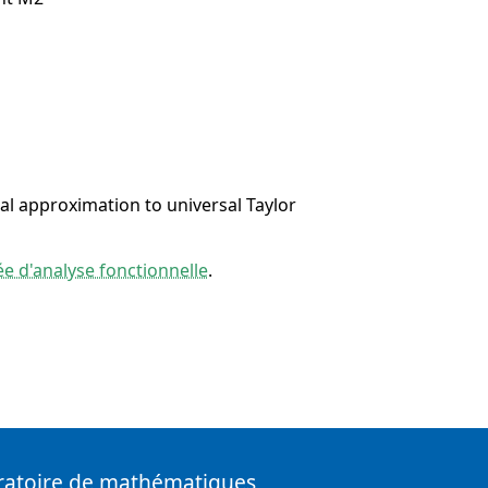
al approximation to universal Taylor
e d'analyse fonctionnelle
.
ratoire de mathématiques