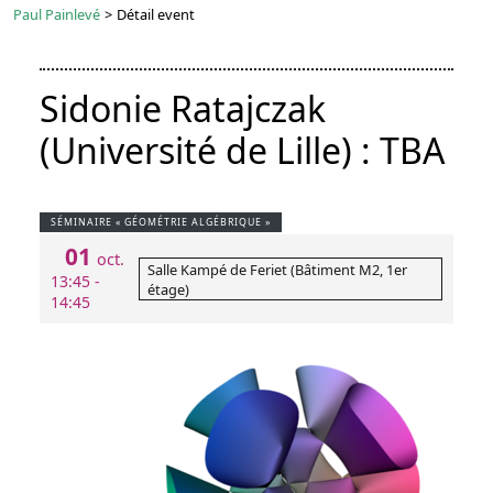
Paul Painlevé
>
Détail event
Sidonie Ratajczak
(Université de Lille) : TBA
SÉMINAIRE « GÉOMÉTRIE ALGÉBRIQUE »
01
oct.
Salle Kampé de Feriet (Bâtiment M2, 1er
13:45 -
étage)
14:45