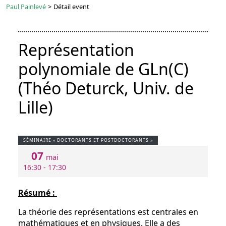
Paul Painlevé
>
Détail event
Représentation
polynomiale de GLn(C)
(Théo Deturck, Univ. de
Lille)
SÉMINAIRE « DOCTORANTS ET POSTDOCTORANTS »
07
mai
16:30 - 17:30
Résumé :
La théorie des représentations est centrales en
mathématiques et en physiques. Elle a des