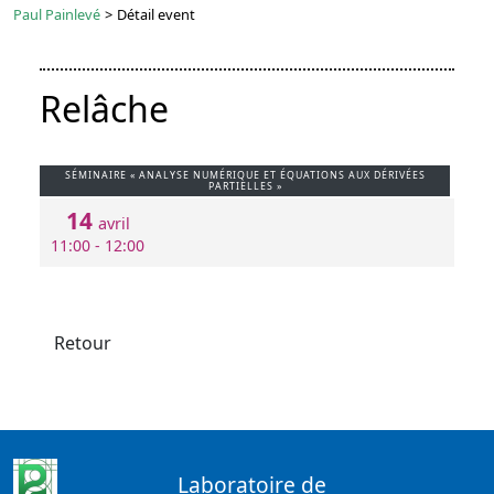
Paul Painlevé
>
Détail event
Relâche
SÉMINAIRE « ANALYSE NUMÉRIQUE ET ÉQUATIONS AUX DÉRIVÉES
PARTIELLES »
14
avril
11:00 - 12:00
Retour
Laboratoire de