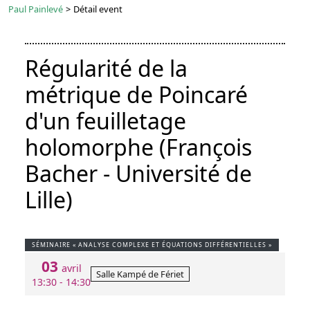
Paul Painlevé
>
Détail event
Régularité de la
métrique de Poincaré
d'un feuilletage
holomorphe (François
Bacher - Université de
Lille)
SÉMINAIRE « ANALYSE COMPLEXE ET ÉQUATIONS DIFFÉRENTIELLES »
03
avril
Salle Kampé de Fériet
13:30 - 14:30