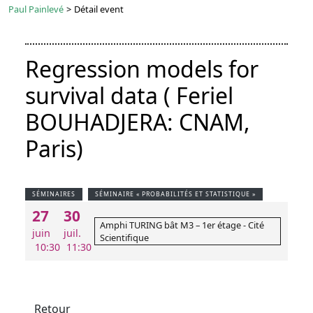
Paul Painlevé
>
Détail event
Regression models for
survival data ( Feriel
BOUHADJERA: CNAM,
Paris)
SÉMINAIRES
SÉMINAIRE « PROBABILITÉS ET STATISTIQUE »
27
30
Amphi TURING bât M3 – 1er étage - Cité
juin
juil.
Scientifique
10:30
11:30
Retour