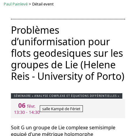
Paul Painlevé
>
Détail event
Problèmes
d’uniformisation pour
flots geodesiques sur les
groupes de Lie (Helene
Reis - University of Porto)
SÉMINAIRE « ANALYSE COMPLEXE ET ÉQUATIONS DIFFÉRENTIELLES »
06
févr.
salle Kampé de Fériet
13:30 - 14:30
Soit G un groupe de Lie complexe semisimple
equipé d’une métrique holomorphe