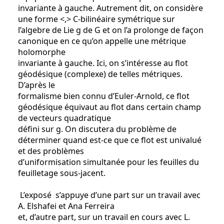
invariante à gauche. Autrement dit, on considère
une forme <,> C-bilinéaire symétrique sur
l’algebre de Lie g de G et on l’a prolonge de façon
canonique en ce qu’on appelle une métrique
holomorphe
invariante à gauche. Ici, on s’intéresse au flot
géodésique (complexe) de telles métriques.
D’après le
formalisme bien connu d’Euler-Arnold, ce flot
géodésique équivaut au flot dans certain champ
de vecteurs quadratique
défini sur g. On discutera du problème de
déterminer quand est-ce que ce flot est univalué
et des problèmes
d’uniformisation simultanée pour les feuilles du
feuilletage sous-jacent.
L’exposé s’appuye d’une part sur un travail avec
A. Elshafei et Ana Ferreira
et, d’autre part, sur un travail en cours avec L.