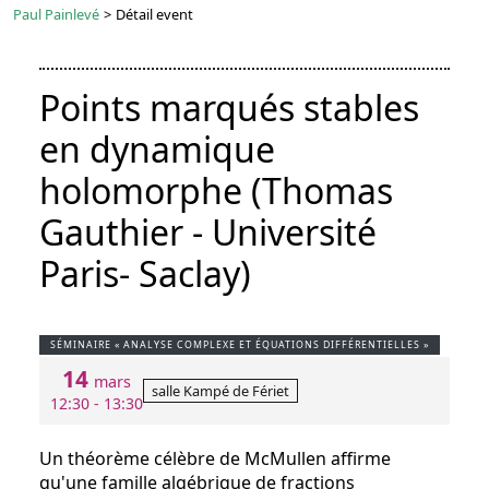
Paul Painlevé
>
Détail event
Points marqués stables
en dynamique
holomorphe (Thomas
Gauthier - Université
Paris- Saclay)
SÉMINAIRE « ANALYSE COMPLEXE ET ÉQUATIONS DIFFÉRENTIELLES »
14
mars
salle Kampé de Fériet
12:30 - 13:30
Un théorème célèbre de McMullen affirme
qu'une famille algébrique de fractions