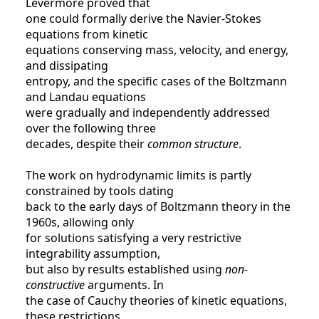
Levermore proved that
one could formally derive the Navier-Stokes
equations from kinetic
equations conserving mass, velocity, and energy,
and dissipating
entropy, and the specific cases of the Boltzmann
and Landau equations
were gradually and independently addressed
over the following three
decades, despite their
common structure
.
The work on hydrodynamic limits is partly
constrained by tools dating
back to the early days of Boltzmann theory in the
1960s, allowing only
for solutions satisfying a very restrictive
integrability assumption,
but also by results established using
non-
constructive
arguments. In
the case of Cauchy theories of kinetic equations,
these restrictions