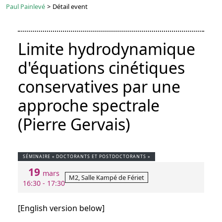
Paul Painlevé
>
Détail event
Limite hydrodynamique
d'équations cinétiques
conservatives par une
approche spectrale
(Pierre Gervais)
SÉMINAIRE « DOCTORANTS ET POSTDOCTORANTS »
19
mars
M2, Salle Kampé de Fériet
16:30 - 17:30
[English version below]