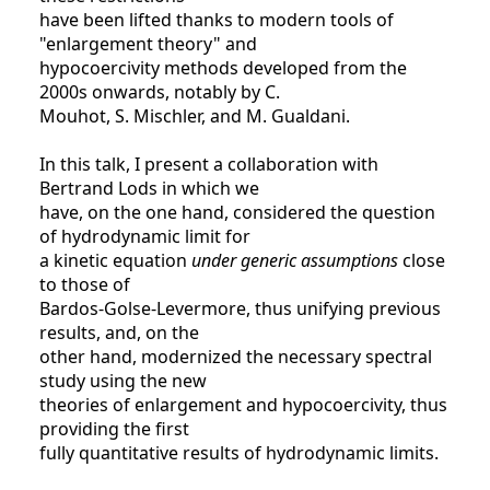
have been lifted thanks to modern tools of
"enlargement theory" and
hypocoercivity methods developed from the
2000s onwards, notably by C.
Mouhot, S. Mischler, and M. Gualdani.
In this talk, I present a collaboration with
Bertrand Lods in which we
have, on the one hand, considered the question
of hydrodynamic limit for
a kinetic equation
under generic assumptions
close
to those of
Bardos-Golse-Levermore, thus unifying previous
results, and, on the
other hand, modernized the necessary spectral
study using the new
theories of enlargement and hypocoercivity, thus
providing the first
fully quantitative results of hydrodynamic limits.