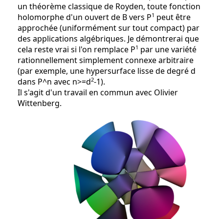
un théorème classique de Royden, toute fonction
1
holomorphe d'un ouvert de B vers P
peut être
approchée (uniformément sur tout compact) par
des applications algébriques. Je démontrerai que
1
cela reste vrai si l'on remplace P
par une variété
rationnellement simplement connexe arbitraire
(par exemple, une hypersurface lisse de degré d
2
dans P^n avec n>=d
-1).
Il s'agit d'un travail en commun avec Olivier
Wittenberg.