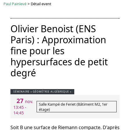
Paul Painlevé
>
Détail event
Olivier Benoist (ENS
Paris) : Approximation
fine pour les
hypersurfaces de petit
degré
SÉMINAIRE « GÉOMÉTRIE ALGÉBRIQUE »
27
nov.
Salle Kampé de Feriet (Bâtiment M2, 1er
13:45 -
étage)
14:45
Soit B une surface de Riemann compacte. D'après