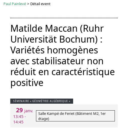
Paul Painlevé
>
Détail event
Matilde Maccan (Ruhr
Universität Bochum) :
Variétés homogènes
avec stabilisateur non
réduit en caractéristique
positive
SÉMINAIRE « GÉOMÉTRIE ALGÉBRIQUE »
29
janv.
Salle Kampé de Feriet (Bâtiment M2, 1er
13:45 -
étage)
14:45