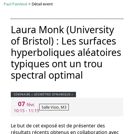
Paul Painlevé
>
Détail event
Laura Monk (University
of Bristol) : Les surfaces
hyperboliques aléatoires
typiques ont un trou
spectral optimal
SÉMINAIRE « GÉOMÉTRIE DYNAMIQUE »
07
févr.
Salle Visio, M3
10:15 - 11:15
Le but de cet exposé est de présenter des
résultats récents obtenus en collaboration avec