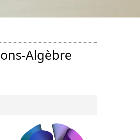
ions-Algèbre