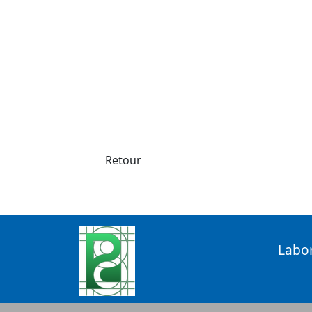
Retour
Labo