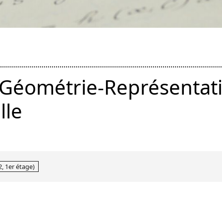
Géométrie-Représentat
lle
, 1er étage)