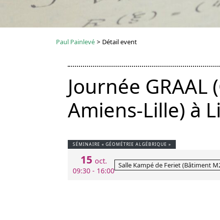
Paul Painlevé
>
Détail event
Journée GRAAL (
Amiens-Lille) à Li
SÉMINAIRE « GÉOMÉTRIE ALGÉBRIQUE »
15
oct.
Salle Kampé de Feriet (Bâtiment M2
09:30 - 16:00