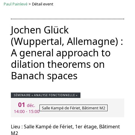
Paul Painlevé
>
Détail event
Jochen Glück
(Wuppertal, Allemagne) :
A general approach to
dilation theorems on
Banach spaces
SÉMINAIRE « ANALYSE FONCTIONNELLE »
01
déc.
Salle Kampé de Fériet, Bâtiment M2
14:00 - 15:00
Lieu : Salle Kampé de Fériet, 1er étage, Bâtiment
M2