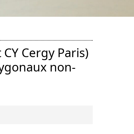
t CY Cergy Paris)
olygonaux non-