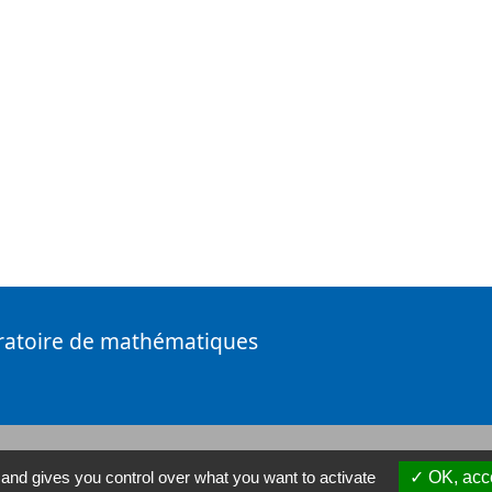
ratoire de mathématiques
 and gives you control over what you want to activate
OK, acce