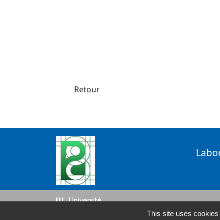
Retour
Labo
This site uses cookies