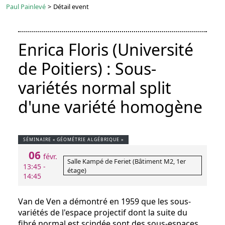
Paul Painlevé
>
Détail event
Enrica Floris (Université
de Poitiers) : Sous-
variétés normal split
d'une variété homogène
SÉMINAIRE « GÉOMÉTRIE ALGÉBRIQUE »
06
févr.
Salle Kampé de Feriet (Bâtiment M2, 1er
13:45 -
étage)
14:45
Van de Ven a démontré en 1959 que les sous-
variétés de l'espace projectif dont la suite du
fibré normal est scindée sont des sous-espaces