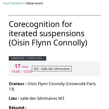
Paul Painlevé
>
Détail event
Corecognition for
iterated suspensions
(Oisin Flynn Connolly)
SÉMINAIRE « TOPOLOGIE »
17
nov.
M3 - Salle des Séminaires
14:00 - 15:00
Orateur :
Oisin Flynn Connolly (Université Paris
13)
Lieu :
salle des Séminaires M3
Résumé :