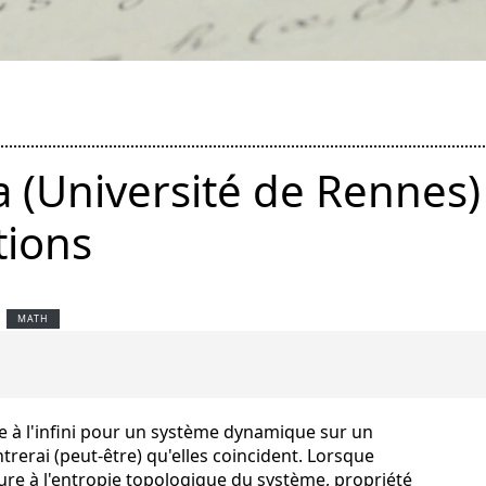
 (Université de Rennes) 
ations
MATH
ie à l'infini pour un système dynamique sur un
erai (peut-être) qu'elles coincident. Lorsque
rieure à l'entropie topologique du système, propriété