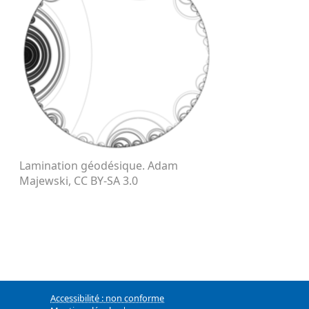
Lamination géodésique. Adam
Majewski, CC BY-SA 3.0
Accessibilité : non conforme