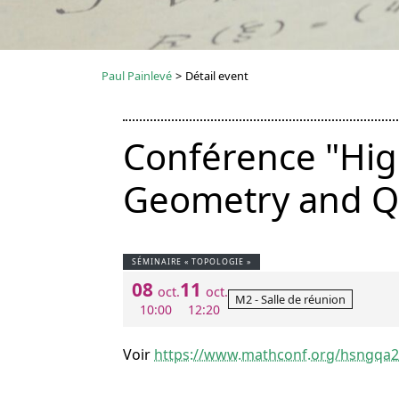
Paul Painlevé
>
Détail event
Conférence "Hig
Geometry and Q
SÉMINAIRE « TOPOLOGIE »
08
11
oct.
oct.
M2 - Salle de réunion
10:00
12:20
Voir
https://www.mathconf.org/hsngqa