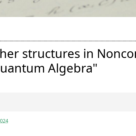
her structures in Nonc
uantum Algebra"
2024