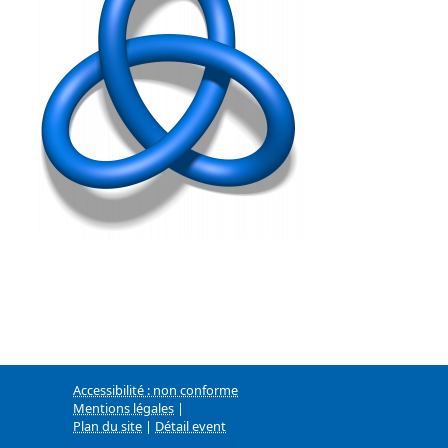
Accessibilité : non conforme
Mentions légales
|
Plan du site
|
Détail event