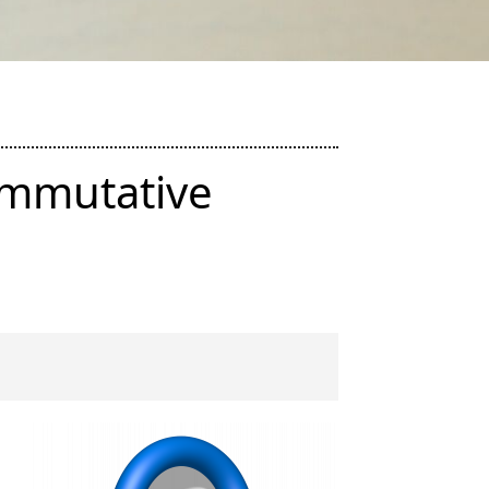
ommutative