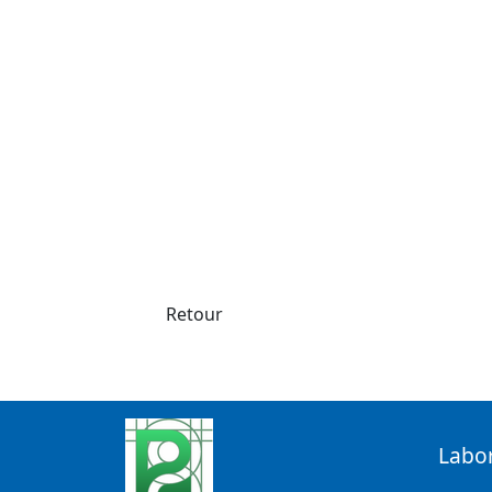
Retour
Labo