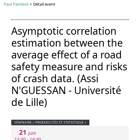
Paul Painlevé
>
Détail event
Asymptotic correlation
estimation between the
average effect of a road
safety measure and risks
of crash data. (Assi
N'GUESSAN - Université
de Lille)
SÉMINAIRE « PROBABILITÉS ET STATISTIQUE »
21
juin
13:30 - 14:30