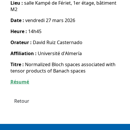
Lieu :
salle Kampé de Fériet, 1er étage, bâtiment
M2
Date :
vendredi 27 mars 2026
Heure :
14h45
Orateur :
David Ruiz Casternado
Affiliation :
Université d'Almería
Titre :
Normalized Bloch spaces associated with
tensor products of Banach spaces
Résumé
Retour