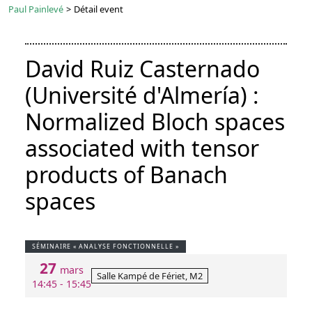
Paul Painlevé
>
Détail event
David Ruiz Casternado
(Université d'Almería) :
Normalized Bloch spaces
associated with tensor
products of Banach
spaces
SÉMINAIRE « ANALYSE FONCTIONNELLE »
27
mars
Salle Kampé de Fériet, M2
14:45 - 15:45