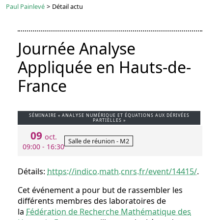
Paul Painlevé
>
Détail actu
Journée Analyse
Appliquée en Hauts-de-
France
SÉMINAIRE « ANALYSE NUMÉRIQUE ET ÉQUATIONS AUX DÉRIVÉES
PARTIELLES »
09
oct.
Salle de réunion - M2
09:00 - 16:30
Détails:
https://indico.math.cnrs.fr/event/14415/
.
Cet événement a pour but de rassembler les
différents membres des laboratoires de
la
Fédération de Recherche Mathématique des