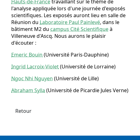
Hauts-de-France
travaillant sur le thème de
l'analyse appliquée lors d'une journée d'exposés
scientifiques. Les exposés auront lieu en salle de
Réunion du
Laboratoire Paul Painlevé
, dans le
bâtiment M2 du
campus Cité Scientifique
à
Villeneuve d'Ascq. Nous aurons le plaisir
d'écouter :
Emeric Bouin
(Université Paris-Dauphine)
Ingrid Lacroix-Violet
(Université de Lorraine)
Ngoc Nhi Nguyen
(Université de Lille)
Abraham Sylla
(Université de Picardie Jules Verne)
Retour